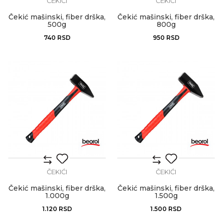
ČEKIĆI
ČEKIĆI
Čekić mašinski, fiber drška,
Čekić mašinski, fiber drška,
500g
800g
740
RSD
950
RSD
ČEKIĆI
ČEKIĆI
Čekić mašinski, fiber drška,
Čekić mašinski, fiber drška,
1.000g
1.500g
1.120
RSD
1.500
RSD