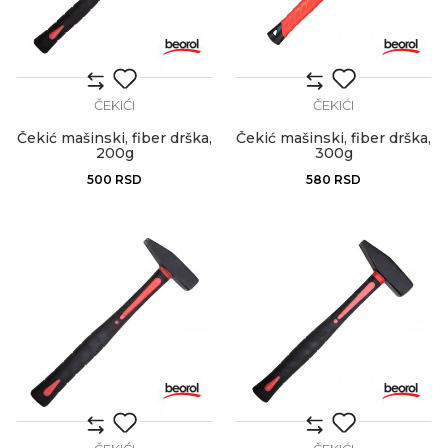
ČEKIĆI
ČEKIĆI
Čekić mašinski, fiber drška,
Čekić mašinski, fiber drška,
200g
300g
500
RSD
580
RSD