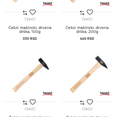
ČEKIĆI
ČEKIĆI
Čekić mašinski, drvena
Čekić mašinski, drvena
drška, 100g
drška, 200g
330
RSD
440
RSD
ČEKIĆI
ČEKIĆI