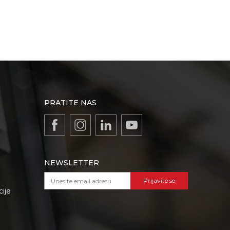
PRATITE NAS
NEWSLETTER
Prijavite se
cije