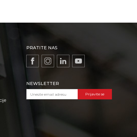
PRATITE NAS
NEWSLETTER
Prijavite se
cije