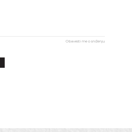
Obavesti me o sniženju