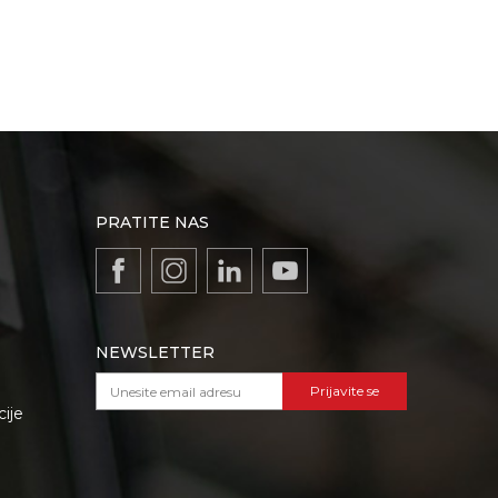
PRATITE NAS
NEWSLETTER
Prijavite se
cije