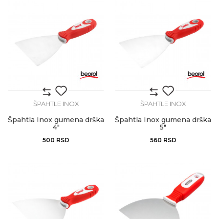
ŠPAHTLE INOX
ŠPAHTLE INOX
Špahtla Inox gumena drška
Špahtla Inox gumena drška
4"
5"
500
RSD
560
RSD