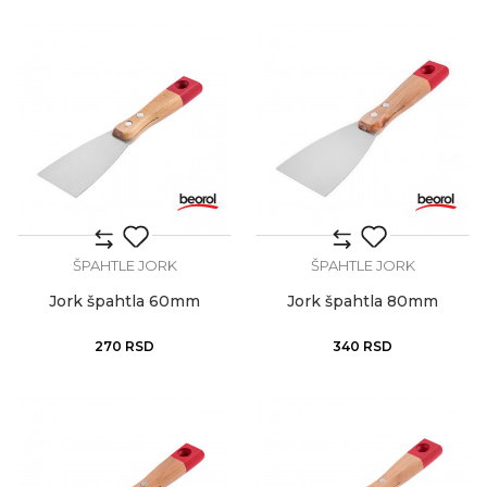
ŠPAHTLE JORK
ŠPAHTLE JORK
Jork špahtla 60mm
Jork špahtla 80mm
270
RSD
340
RSD