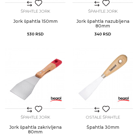
ŠPAHTLE JORK
ŠPAHTLE JORK
Jork špahtla 150mm
Jork špahtla nazubljena
80mm
530
RSD
340
RSD
ŠPAHTLE JORK
OSTALE ŠPAHTLE
Jork špahtla zakrivljena
Špahtla 30mm
80mm