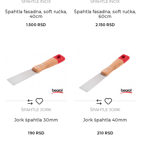
ŠPAHTLE INOX
ŠPAHTLE INOX
Špahtla fasadna, soft ručka,
Špahtla fasadna, soft ručka,
40cm
60cm
1.500
RSD
2.150
RSD
ŠPAHTLE JORK
ŠPAHTLE JORK
Jork špahtla 30mm
Jork špahtla 40mm
190
RSD
210
RSD