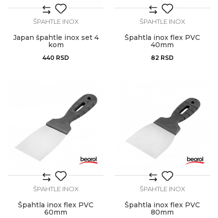
ŠPAHTLE INOX
ŠPAHTLE INOX
Japan špahtle inox set 4
Špahtla inox flex PVC
kom
40mm
440
RSD
82
RSD
ŠPAHTLE INOX
ŠPAHTLE INOX
Špahtla inox flex PVC
Špahtla inox flex PVC
60mm
80mm