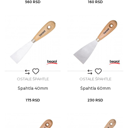
560
RSD
160
RSD
OSTALE ŠPAHTLE
OSTALE ŠPAHTLE
Špahtla 40mm
Špahtla 60mm
175
RSD
230
RSD