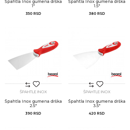
Špahtla Inox gumena drška
Špahtla Inox gumena drška
1"
1.5"
350
RSD
380
RSD
ŠPAHTLE INOX
ŠPAHTLE INOX
Špahtla Inox gumena drška
Špahtla Inox gumena drška
2.5"
3.5"
390
RSD
420
RSD