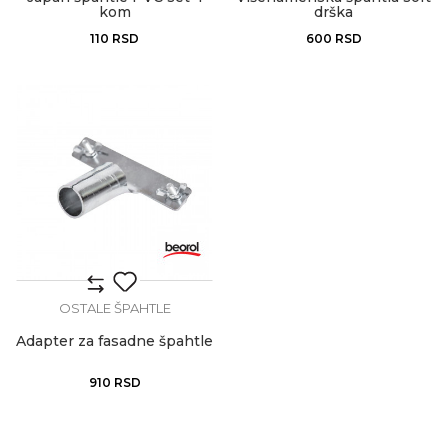
kom
drška
110
RSD
600
RSD
OSTALE ŠPAHTLE
Adapter za fasadne špahtle
910
RSD