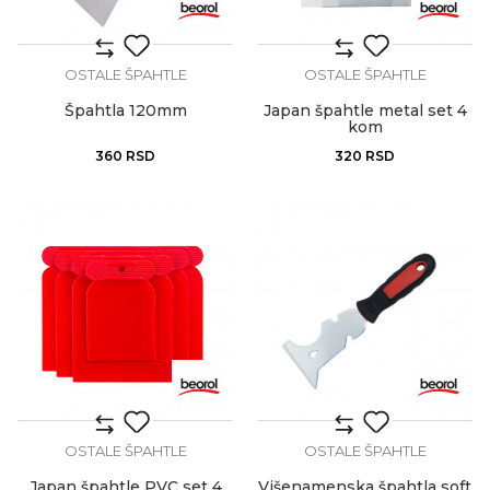
OSTALE ŠPAHTLE
OSTALE ŠPAHTLE
Špahtla 120mm
Japan špahtle metal set 4
kom
360
RSD
320
RSD
OSTALE ŠPAHTLE
OSTALE ŠPAHTLE
Japan špahtle PVC set 4
Višenamenska špahtla soft