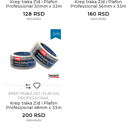
Krep traka Zid i Plafon
Krep traka Zid i Plafon
Professional 30mm x 33m
Professional 36mm x 33m
128
RSD
160
RSD
160
RSD
200
RSD
20
%
KREP TRAKA ZID I PLAFON
PROFESSIONAL
Krep traka Zid i Plafon
Professional 48mm x 33m
200
RSD
250
RSD