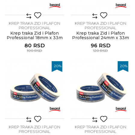
KREP TRAKA ZID I PLAFON
KREP TRAKA ZID I PLAFON
PROFESSIONAL
PROFESSIONAL
Krep traka Zid i Plafon
Krep traka Zid i Plafon
Professional 18mm x 33m
Professional 24mm x 33m
80
RSD
96
RSD
100
RSD
120
RSD
20
%
20
%
KREP TRAKA ZID I PLAFON
KREP TRAKA ZID I PLAFON
PROFESSIONAL
PROFESSIONAL