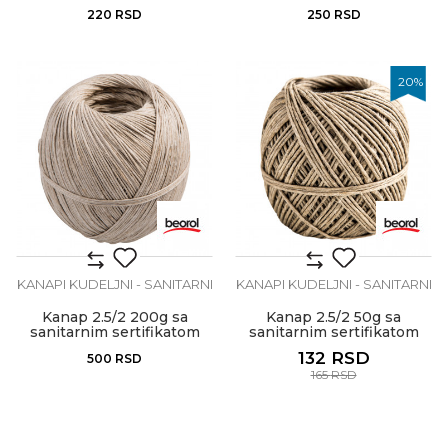
220
RSD
250
RSD
20
%
KANAPI KUDELJNI - SANITARNI
KANAPI KUDELJNI - SANITARNI
Kanap 2.5/2 200g sa
Kanap 2.5/2 50g sa
sanitarnim sertifikatom
sanitarnim sertifikatom
132
RSD
500
RSD
165
RSD