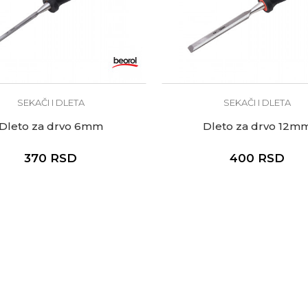
SEKAČI I DLETA
SEKAČI I DLETA
Dleto za drvo 6mm
Dleto za drvo 12m
370
RSD
400
RSD