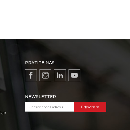
PRATITE NAS
NEWSLETTER
Prijavite se
cije