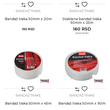
BANDAŽ TRAKE
BANDAŽ TRAKE
Bandaž traka 50mm x 20m
Staklena bandaž traka
50mm x 25m
160
RSD
160
RSD
200
RSD
BANDAŽ TRAKE
BANDAŽ TRAKE
Bandaž traka 50mm x 45m
Bandaž traka 50mm x 90m