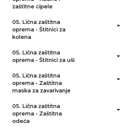
zaštitne cipele
05. Lična zaštitna
oprema - Štitnici za
kolena
05. Lična zaštitna
oprema - Štitnici za uši
05. Lična zaštitna
oprema - Zaštitna
maska za zavarivanje
05. Lična zaštitna
oprema - Zaštitna
odeća