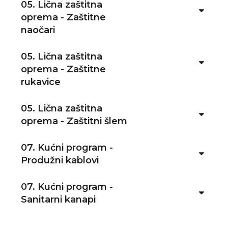
05. Lična zaštitna
oprema - Zaštitne
naočari
05. Lična zaštitna
oprema - Zaštitne
rukavice
05. Lična zaštitna
oprema - Zaštitni šlem
07. Kućni program -
Produžni kablovi
07. Kućni program -
Sanitarni kanapi