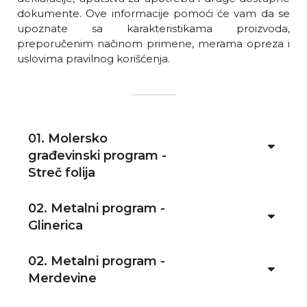
dokumente. Ove informacije pomoći će vam da se
upoznate sa karakteristikama proizvoda,
preporučenim načinom primene, merama opreza i
uslovima pravilnog korišćenja.
01. Molersko
građevinski program -
Streč folija
02. Metalni program -
Glinerica
02. Metalni program -
Merdevine