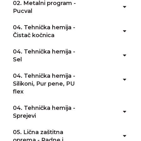
02. Metalni program -
Pucval
04. Tehnička hemija -
Čistač kočnica
04. Tehnička hemija -
Sel
04. Tehnička hemija -
Silikoni, Pur pene, PU
flex
04. Tehnička hemija -
Sprejevi
05. Lična zaštitna
oprema - Radne i