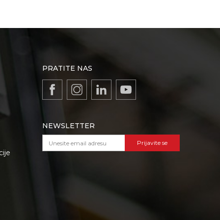
PRATITE NAS
NEWSLETTER
Prijavite se
cije