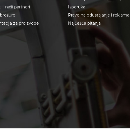
 - naši partneri
Isporuka
i brošure
Pravo na odustajanje i reklama
acija za proizvode
Najčešća pitanja