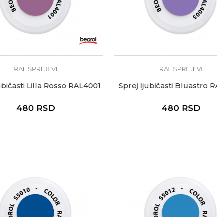
RAL SPREJEVI
RAL SPREJEVI
ubičasti Lilla Rosso RAL4001
Sprej ljubičasti Bluastro
480
RSD
480
RSD