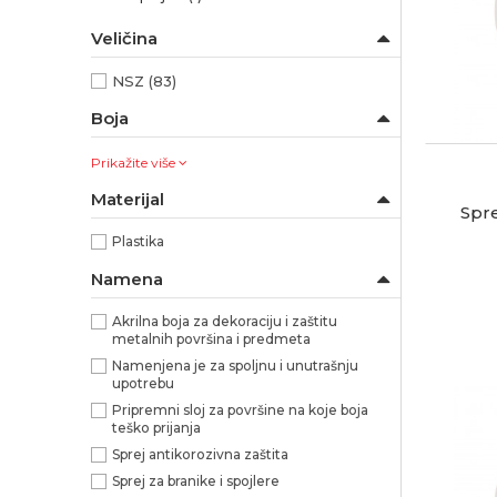
Veličina
NSZ
(83)
Boja
Prikažite više
Materijal
Spre
Plastika
Namena
Akrilna boja za dekoraciju i zaštitu
metalnih površina i predmeta
Namenjena je za spoljnu i unutrašnju
upotrebu
Pripremni sloj za površine na koje boja
teško prijanja
Sprej antikorozivna zaštita
Sprej za branike i spojlere