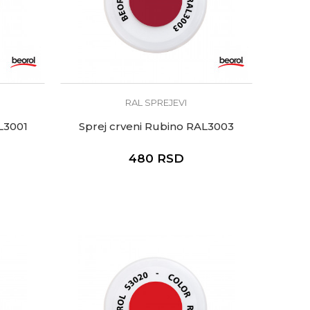
RAL SPREJEVI
L3001
Sprej crveni Rubino RAL3003
480
RSD