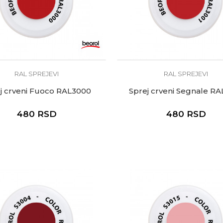
RAL SPREJEVI
RAL SPREJEVI
j crveni Fuoco RAL3000
Sprej crveni Segnale RA
480
RSD
480
RSD