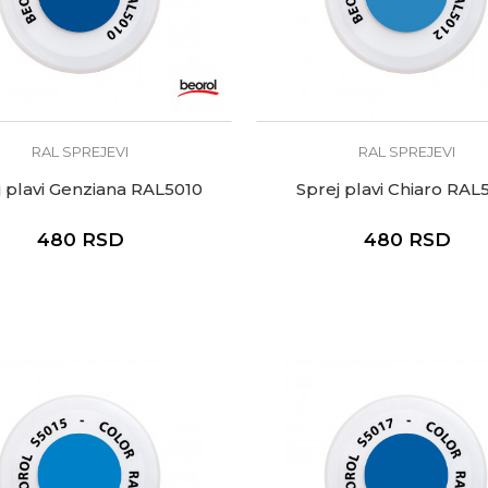
RAL SPREJEVI
RAL SPREJEVI
j plavi Genziana RAL5010
Sprej plavi Chiaro RAL
480
RSD
480
RSD