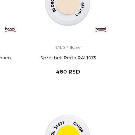
RAL SPREJEVI
Opaco
Sprej beli Perla RAL1013
480
RSD