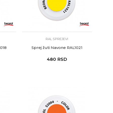
RAL SPREJEVI
1018
Sprej žuti Navone RAL1021
480
RSD