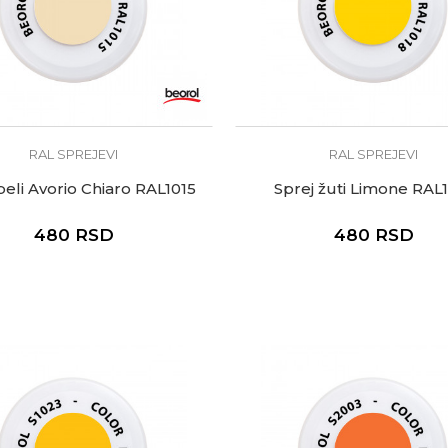
RAL SPREJEVI
RAL SPREJEVI
beli Avorio Chiaro RAL1015
Sprej žuti Limone RAL
480
RSD
480
RSD