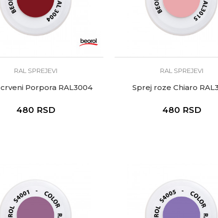
RAL SPREJEVI
RAL SPREJEVI
 crveni Porpora RAL3004
Sprej roze Chiaro RAL
480
RSD
480
RSD