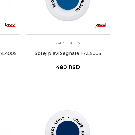
RAL SPREJEVI
 RAL4005
Sprej plavi Segnale RAL5005
480
RSD