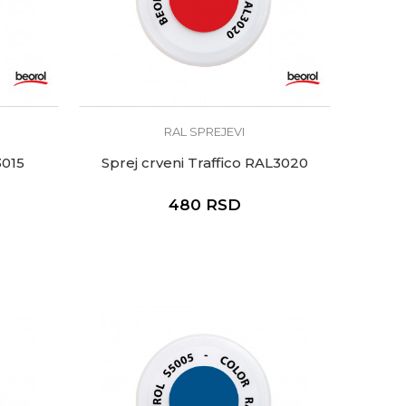
RAL SPREJEVI
3015
Sprej crveni Traffico RAL3020
480
RSD