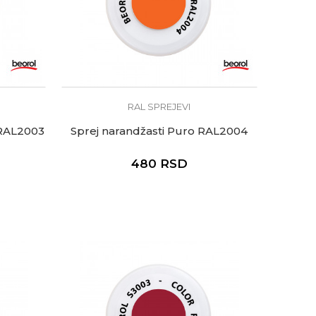
RAL SPREJEVI
 RAL2003
Sprej narandžasti Puro RAL2004
480
RSD