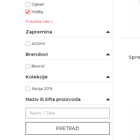
Gipsari
Hobby
Prikažite više
Zapremina
400ml
Brendovi
Spre
Beorol
Kolekcije
Akcija 20%
Naziv ili šifra proizvoda
PRETRAŽI