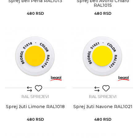
Sprej beli Perla RAL1013
Sprej beli Avorio Chiaro
RAL1015
480
RSD
480
RSD
RAL SPREJEVI
RAL SPREJEVI
Sprej žuti Limone RAL1018
Sprej žuti Navone RAL1021
480
RSD
480
RSD