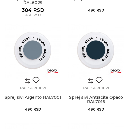
RAL6029
384
RSD
480
RSD
480
RSD
RAL SPREJEVI
RAL SPREJEVI
Sprej sivi Argento RAL7001
Sprej sivi Antracite Opaco
RAL7016
480
RSD
480
RSD