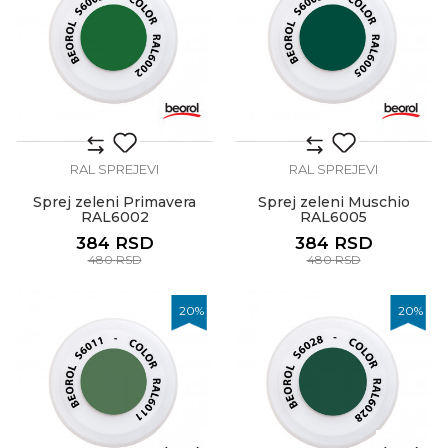
RAL SPREJEVI
RAL SPREJEVI
Sprej zeleni Primavera
Sprej zeleni Muschio
RAL6002
RAL6005
384
RSD
384
RSD
480
RSD
480
RSD
20
%
20
%