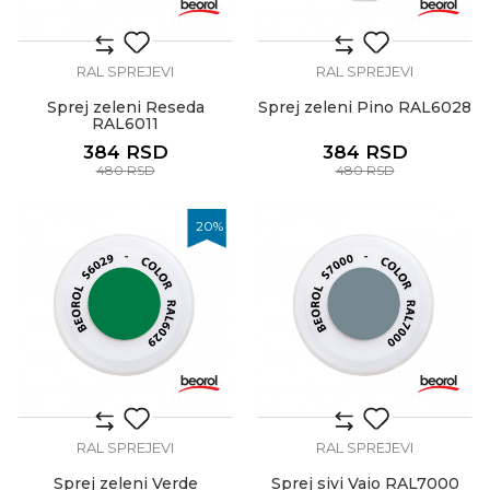
RAL SPREJEVI
RAL SPREJEVI
Sprej zeleni Reseda
Sprej zeleni Pino RAL6028
RAL6011
384
RSD
384
RSD
480
RSD
480
RSD
20
%
RAL SPREJEVI
RAL SPREJEVI
Sprej zeleni Verde
Sprej sivi Vaio RAL7000