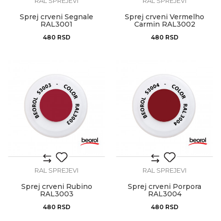
RAL SPREJEVI
RAL SPREJEVI
Sprej crveni Segnale
Sprej crveni Vermelho
RAL3001
Carmin RAL3002
480
RSD
480
RSD
RAL SPREJEVI
RAL SPREJEVI
Sprej crveni Rubino
Sprej crveni Porpora
RAL3003
RAL3004
480
RSD
480
RSD