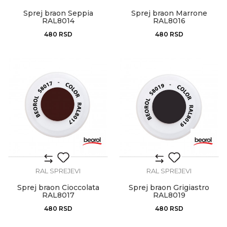
Sprej braon Seppia
Sprej braon Marrone
RAL8014
RAL8016
480
RSD
480
RSD
RAL SPREJEVI
RAL SPREJEVI
Sprej braon Cioccolata
Sprej braon Grigiastro
RAL8017
RAL8019
480
RSD
480
RSD