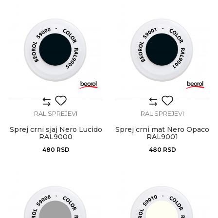
RAL SPREJEVI
RAL SPREJEVI
Sprej crni sjaj Nero Lucido
Sprej crni mat Nero Opaco
RAL9000
RAL9001
480
RSD
480
RSD