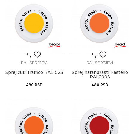
RAL SPREJEVI
RAL SPREJEVI
Sprej žuti Traffico RAL1023
Sprej narandžasti Pastello
RAL2003
480
RSD
480
RSD