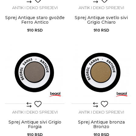
ANTIK I DEKO SPREJEVI
ANTIK I DEKO SPREJEVI
Sprej Antique staro gvožđe
Sprej Antique svetlo sivi
Ferro Antico
Grigio Chiaro
910
RSD
910
RSD
ANTIK I DEKO SPREJEVI
ANTIK I DEKO SPREJEVI
Sprej Antique sivi Grigio
Sprej Antique bronza
Forgia
Bronzo
910
RSD
910
RSD