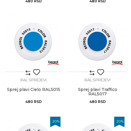
480
RSD
480
RSD
RAL SPREJEVI
RAL SPREJEVI
Sprej plavi Cielo RAL5015
Sprej plavi Traffico
RAL5017
480
RSD
480
RSD
20
%
20
%