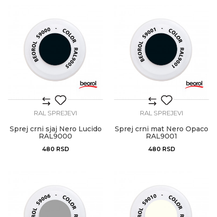
RAL SPREJEVI
RAL SPREJEVI
Sprej crni sjaj Nero Lucido
Sprej crni mat Nero Opaco
RAL9000
RAL9001
480
RSD
480
RSD