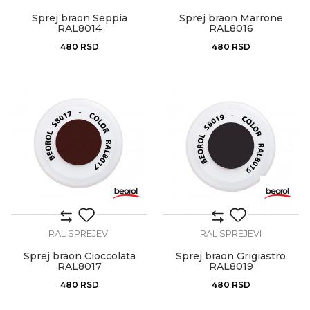
Sprej braon Seppia
Sprej braon Marrone
RAL8014
RAL8016
480
RSD
480
RSD
RAL SPREJEVI
RAL SPREJEVI
Sprej braon Cioccolata
Sprej braon Grigiastro
RAL8017
RAL8019
480
RSD
480
RSD