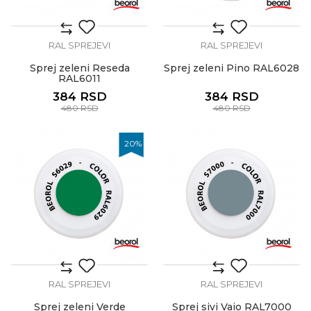
RAL SPREJEVI
RAL SPREJEVI
Sprej zeleni Reseda
Sprej zeleni Pino RAL6028
RAL6011
384
RSD
384
RSD
480
RSD
480
RSD
20
%
RAL SPREJEVI
RAL SPREJEVI
Sprej zeleni Verde
Sprej sivi Vaio RAL7000