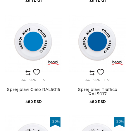
480
RSD
480
RSD
RAL SPREJEVI
RAL SPREJEVI
Sprej plavi Cielo RAL5015
Sprej plavi Traffico
RAL5017
480
RSD
480
RSD
20
%
20
%