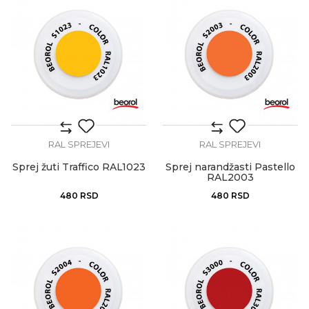
RAL SPREJEVI
RAL SPREJEVI
Sprej žuti Traffico RAL1023
Sprej narandžasti Pastello
RAL2003
480
RSD
480
RSD