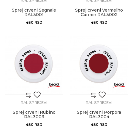
RAL SPREJEVI
RAL SPREJEVI
Sprej crveni Segnale
Sprej crveni Vermelho
RAL3001
Carmin RAL3002
480
RSD
480
RSD
RAL SPREJEVI
RAL SPREJEVI
Sprej crveni Rubino
Sprej crveni Porpora
RAL3003
RAL3004
480
RSD
480
RSD