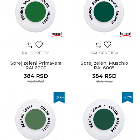
RAL SPREJEVI
RAL SPREJEVI
Sprej zeleni Primavera
Sprej zeleni Muschio
RAL6002
RAL6005
384
RSD
384
RSD
480
RSD
480
RSD
20
%
20
%