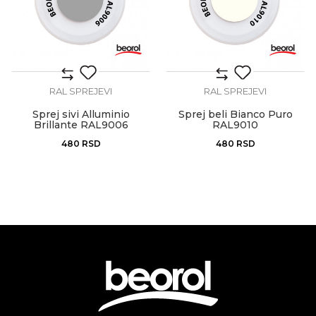
RAL SPREJEVI
RAL SPREJEVI
Sprej sivi Alluminio
Sprej beli Bianco Puro
Brillante RAL9006
RAL9010
480
RSD
480
RSD