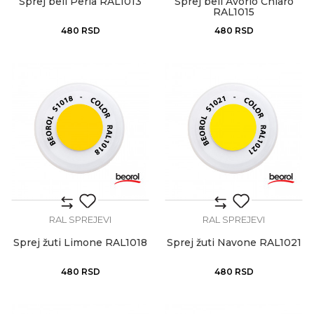
Sprej beli Perla RAL1013
Sprej beli Avorio Chiaro
RAL1015
480
RSD
480
RSD
RAL SPREJEVI
RAL SPREJEVI
Sprej žuti Limone RAL1018
Sprej žuti Navone RAL1021
480
RSD
480
RSD