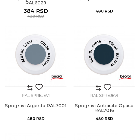
RAL6029
384
RSD
480
RSD
480
RSD
RAL SPREJEVI
RAL SPREJEVI
Sprej sivi Argento RAL7001
Sprej sivi Antracite Opaco
RAL7016
480
RSD
480
RSD