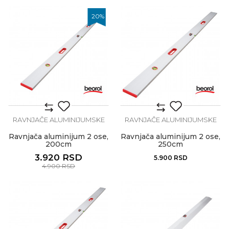
20
%
RAVNJAČE ALUMINIJUMSKE
RAVNJAČE ALUMINIJUMSKE
Ravnjača aluminijum 2 ose,
Ravnjača aluminijum 2 ose,
200cm
250cm
3.920
RSD
5.900
RSD
4.900
RSD