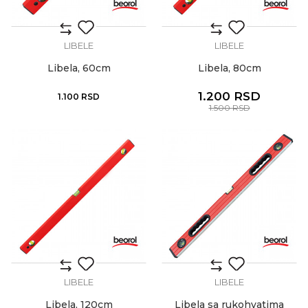
LIBELE
LIBELE
Libela, 60cm
Libela, 80cm
1.200
RSD
1.100
RSD
1.500
RSD
LIBELE
LIBELE
Libela, 120cm
Libela sa rukohvatima