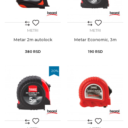
METRI
METRI
Metar 2m autolock
Metar Economic, 3m
380
RSD
190
RSD
20
%