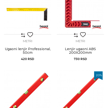
METRI
METRI
Ugaoni lenjir Professional,
Lenjir ugaoni ABS
50cm
200X200mm
420
RSD
730
RSD
20
%