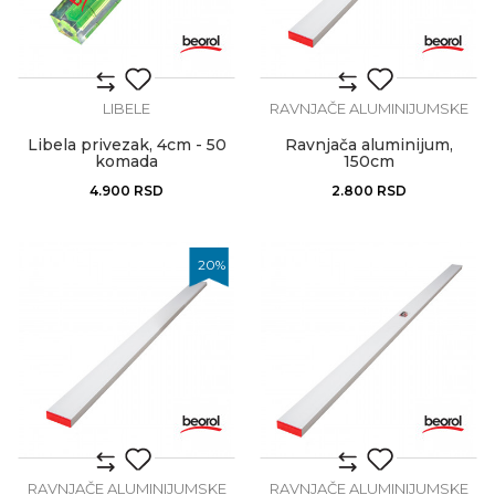
LIBELE
RAVNJAČE ALUMINIJUMSKE
Libela privezak, 4cm - 50
Ravnjača aluminijum,
komada
150cm
4.900
RSD
2.800
RSD
20
%
RAVNJAČE ALUMINIJUMSKE
RAVNJAČE ALUMINIJUMSKE