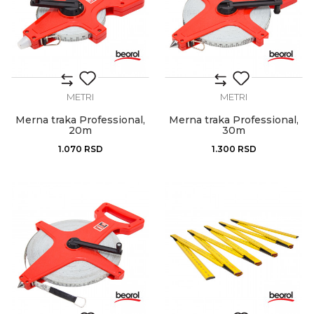
METRI
METRI
Merna traka Professional,
Merna traka Professional,
20m
30m
1.070
RSD
1.300
RSD