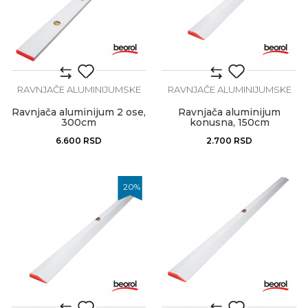
RAVNJAČE ALUMINIJUMSKE
RAVNJAČE ALUMINIJUMSKE
Ravnjača aluminijum 2 ose,
Ravnjača aluminijum
300cm
konusna, 150cm
6.600
RSD
2.700
RSD
20
%