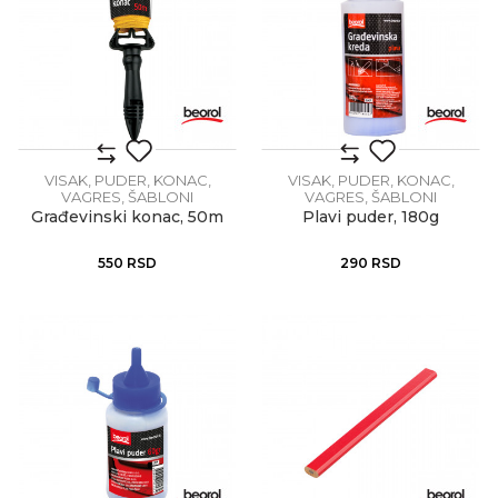
VISAK, PUDER, KONAC,
VISAK, PUDER, KONAC,
VAGRES, ŠABLONI
VAGRES, ŠABLONI
Građevinski konac, 50m
Plavi puder, 180g
550
RSD
290
RSD