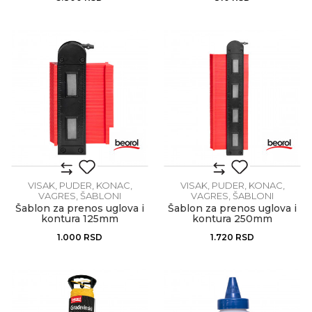
VISAK, PUDER, KONAC,
VISAK, PUDER, KONAC,
VAGRES, ŠABLONI
VAGRES, ŠABLONI
Šablon za prenos uglova i
Šablon za prenos uglova i
kontura 125mm
kontura 250mm
1.000
RSD
1.720
RSD