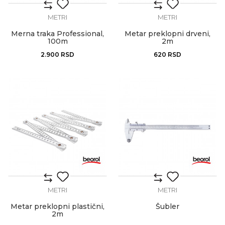
METRI
METRI
Merna traka Professional,
Metar preklopni drveni,
100m
2m
2.900
RSD
620
RSD
METRI
METRI
Metar preklopni plastični,
Šubler
2m