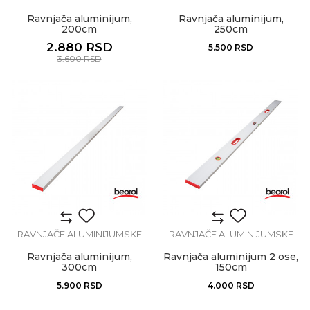
Ravnjača aluminijum,
Ravnjača aluminijum,
200cm
250cm
2.880
RSD
5.500
RSD
3.600
RSD
RAVNJAČE ALUMINIJUMSKE
RAVNJAČE ALUMINIJUMSKE
Ravnjača aluminijum,
Ravnjača aluminijum 2 ose,
300cm
150cm
5.900
RSD
4.000
RSD