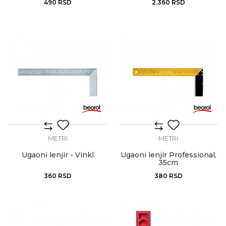
490
RSD
2.360
RSD
METRI
METRI
Ugaoni lenjir - Vinkl
Ugaoni lenjir Professional,
35cm
360
RSD
380
RSD