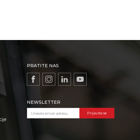
PRATITE NAS
NEWSLETTER
Prijavite se
cije