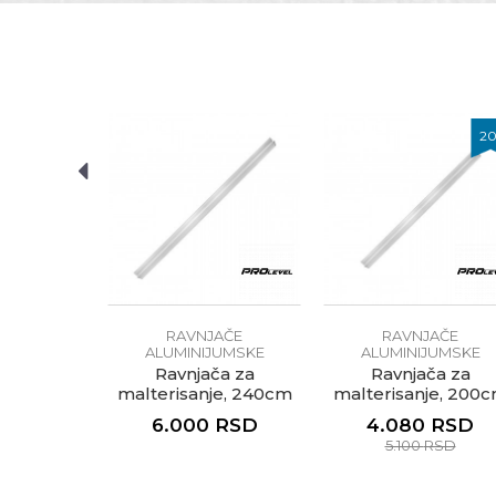
Anti-spam zaštita - izračunaj
2
POŠALJI
AČE
RAVNJAČE
RAVNJAČE
JUMSKE
ALUMINIJUMSKE
ALUMINIJUMSKE
ose, 150cm
Ravnjača za
Ravnjača za
malterisanje, 240cm
malterisanje, 200
RSD
6.000
RSD
4.080
RSD
5.100
RSD