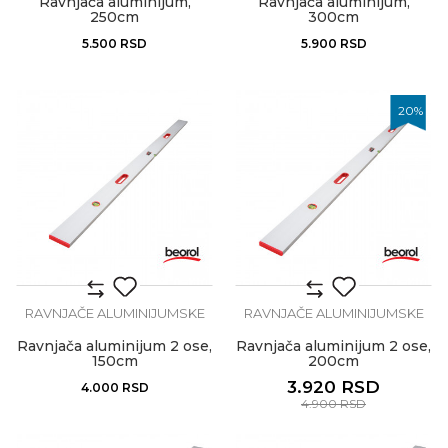
Ravnjača aluminijum,
Ravnjača aluminijum,
250cm
300cm
5.500
RSD
5.900
RSD
20
%
RAVNJAČE ALUMINIJUMSKE
RAVNJAČE ALUMINIJUMSKE
Ravnjača aluminijum 2 ose,
Ravnjača aluminijum 2 ose,
150cm
200cm
3.920
RSD
4.000
RSD
4.900
RSD