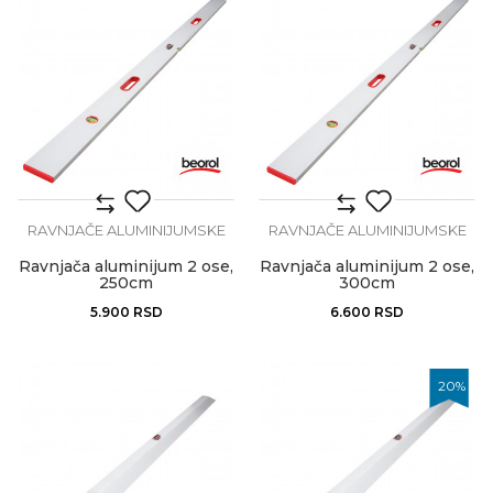
RAVNJAČE ALUMINIJUMSKE
RAVNJAČE ALUMINIJUMSKE
Ravnjača aluminijum 2 ose,
Ravnjača aluminijum 2 ose,
250cm
300cm
5.900
RSD
6.600
RSD
20
%