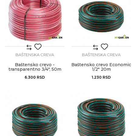
BAŠTENSKA CREVA
BAŠTENSKA CREVA
Baštensko crevo -
Baštensko crevo Economic
transparentno 3/4", 50m
1/2" 20m
6.300
RSD
1.230
RSD