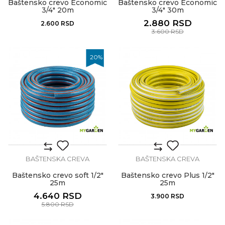
Baštensko crevo Economic
Baštensko crevo Economic
3/4" 20m
3/4" 30m
2.880
RSD
2.600
RSD
3.600
RSD
20
%
BAŠTENSKA CREVA
BAŠTENSKA CREVA
Baštensko crevo soft 1/2"
Baštensko crevo Plus 1/2"
25m
25m
4.640
RSD
3.900
RSD
5.800
RSD