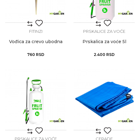
FITINZI
PRSKALICE ZA VOĆE
Vođica za crevo ubodna
Prskalica za voće 5l
760
RSD
2.400
RSD
PRSKALICE ZA VOĆE
CERADE