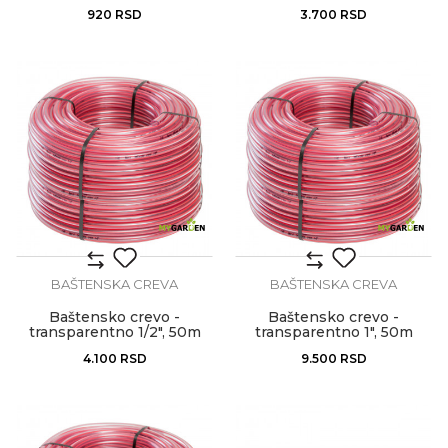
920
RSD
3.700
RSD
BAŠTENSKA CREVA
BAŠTENSKA CREVA
Baštensko crevo -
Baštensko crevo -
transparentno 1/2", 50m
transparentno 1", 50m
4.100
RSD
9.500
RSD