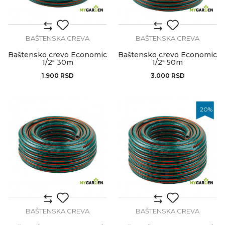
BAŠTENSKA CREVA
BAŠTENSKA CREVA
Baštensko crevo Economic
Baštensko crevo Economic
1/2" 30m
1/2" 50m
1.900
RSD
3.000
RSD
20
%
BAŠTENSKA CREVA
BAŠTENSKA CREVA