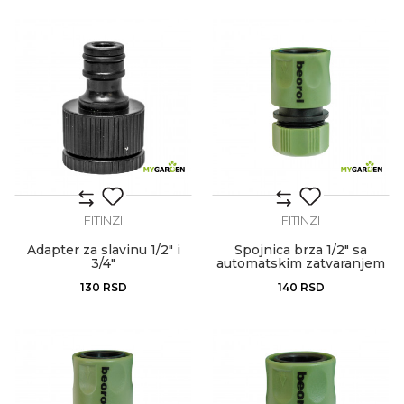
FITINZI
FITINZI
Adapter za slavinu 1/2" i
Spojnica brza 1/2" sa
3/4"
automatskim zatvaranjem
130
RSD
140
RSD