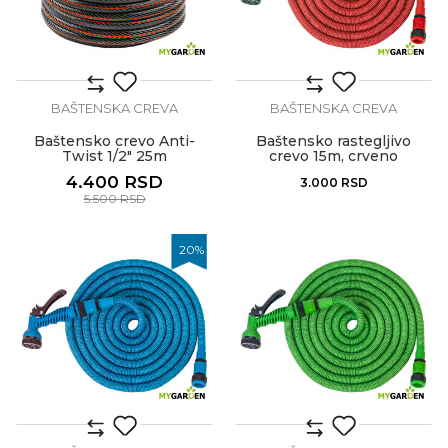
BAŠTENSKA CREVA
BAŠTENSKA CREVA
Baštensko crevo Anti-
Baštensko rastegljivo
Twist 1/2" 25m
crevo 15m, crveno
4.400
RSD
3.000
RSD
5.500
RSD
20
%