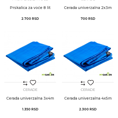
Prskalica za voće 8 lit
Cerada univerzalna 2x3m
2.700
RSD
700
RSD
CERADE
CERADE
Cerada univerzalna 3x4m
Cerada univerzalna 4x5m
1.350
RSD
2.300
RSD