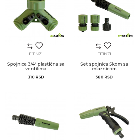
FITINZI
FITINZI
Spojnica 3/4" plastična sa
Set spojnica 5kom sa
ventilima
mlaznicom
310
RSD
580
RSD