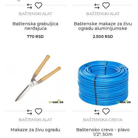
BAŠTENSKI ALAT
BAŠTENSKI ALAT
Baštenska grabuljica
Baštenske makaze za živu
nerđajuća
ogradu aluminijumske
RS01
770
RSD
2.500
RSD
BAŠTENSKI ALAT
BAŠTENSKA CREVA
Makaze za živu ogradu
Baštensko crevo - plavo
1/2", 50m