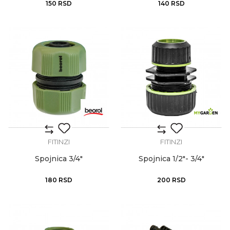
150
RSD
140
RSD
FITINZI
FITINZI
Spojnica 3/4"
Spojnica 1/2"- 3/4"
180
RSD
200
RSD