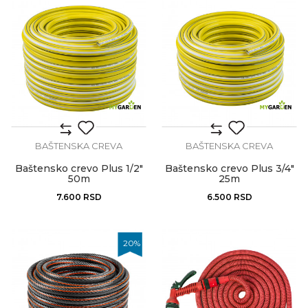
BAŠTENSKA CREVA
BAŠTENSKA CREVA
Baštensko crevo Plus 1/2"
Baštensko crevo Plus 3/4"
50m
25m
7.600
RSD
6.500
RSD
20
%