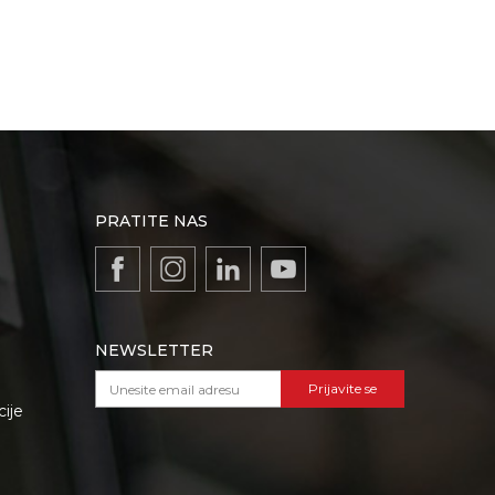
PRATITE NAS
NEWSLETTER
Prijavite se
cije