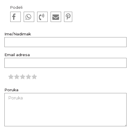
Podeli
Ime/Nadimak
Email adresa
Poruka