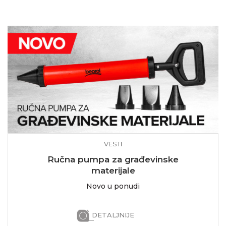
VESTI
Ručna pumpa za građevinske
materijale
Novo u ponudi
DETALJNIJE