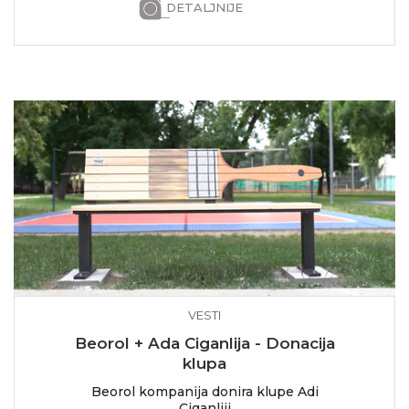
DETALJNIJE
VESTI
Beorol + Ada Ciganlija - Donacija
klupa
Beorol kompanija donira klupe Adi
Ciganliji