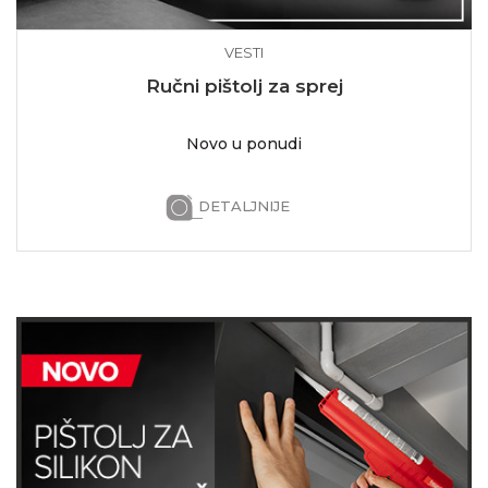
VESTI
Ručni pištolj za sprej
Novo u ponudi
DETALJNIJE