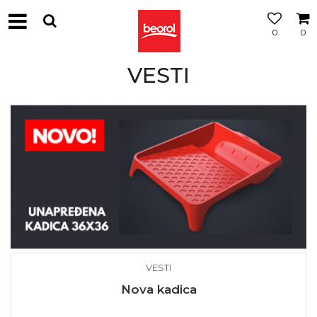
0
0
VESTI
VESTI
Nova kadica