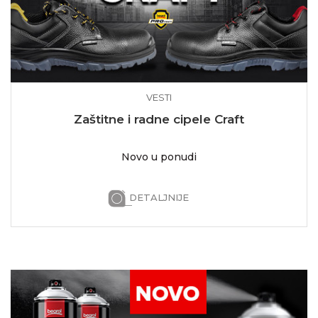
VESTI
Zaštitne i radne cipele Craft
Novo u ponudi
DETALJNIJE