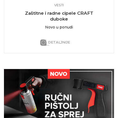
VESTI
Zaštitne i radne cipele CRAFT
duboke
Novo u ponudi
DETALJNIJE