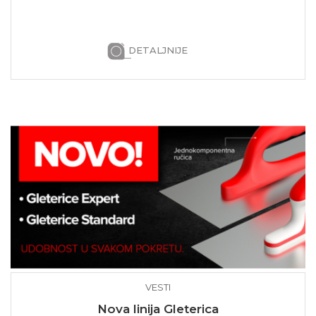
DETALJNIJE
VESTI
Nova linija Gleterica