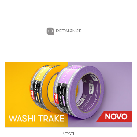
DETALJNIJE
VESTI