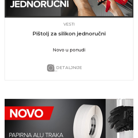
VESTI
Pištolj za silikon jednoručni
Novo u ponudi
DETALJNIJE