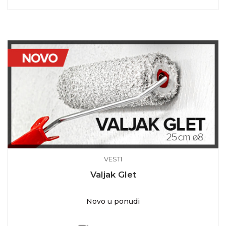
VESTI
Valjak Glet
Novo u ponudi