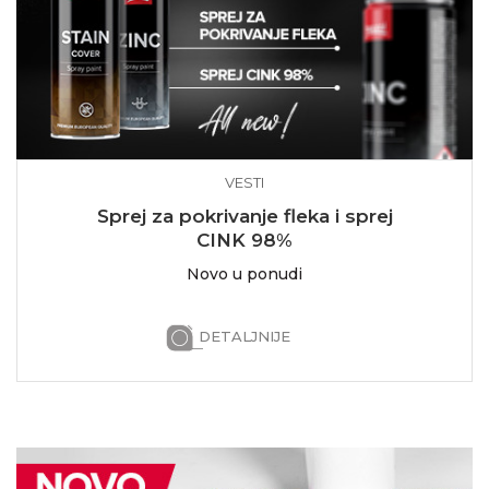
VESTI
Sprej za pokrivanje fleka i sprej
CINK 98%
Novo u ponudi
DETALJNIJE