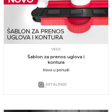
VESTI
Šablon za prenos uglova i
kontura
Novo u ponudi
DETALJNIJE