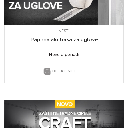
VESTI
Papirna alu traka za uglove
Novo u ponudi
DETALJNIJE