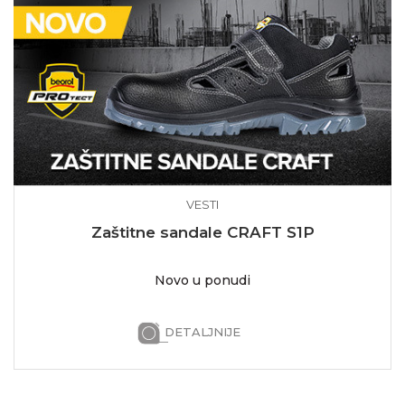
VESTI
Zaštitne sandale CRAFT S1P
Novo u ponudi
DETALJNIJE