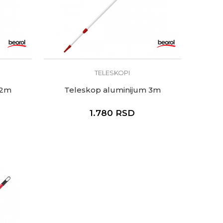
TELESKOPI
 2m
Teleskop aluminijum 3m
1.780
RSD