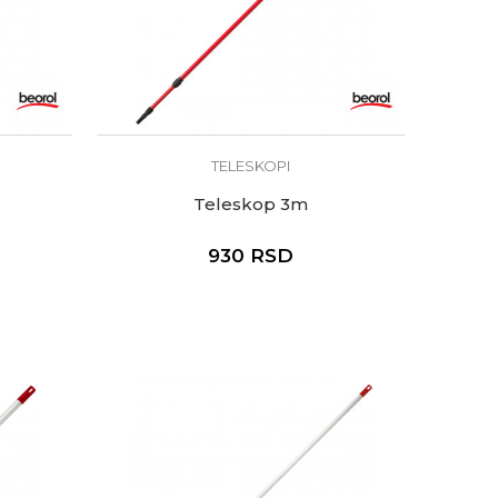
TELESKOPI
Teleskop 3m
930
RSD