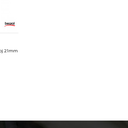
voj 21mm