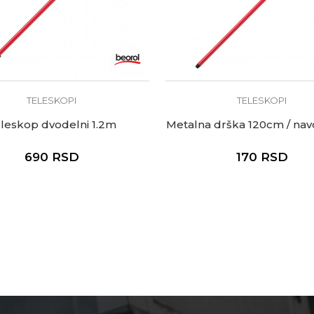
TELESKOPI
TELESKOPI
leskop dvodelni 1.2m
Metalna drška 120cm / na
690
RSD
170
RSD