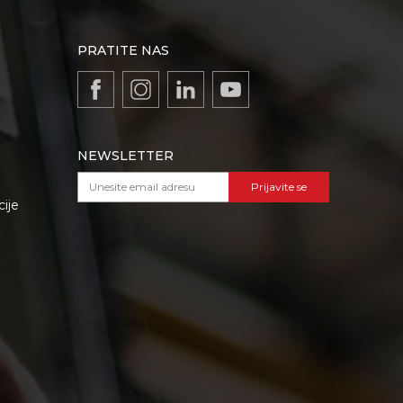
PRATITE NAS
NEWSLETTER
Prijavite se
cije