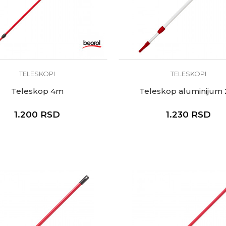
TELESKOPI
TELESKOPI
Teleskop 4m
Teleskop aluminijum
1.200
RSD
1.230
RSD