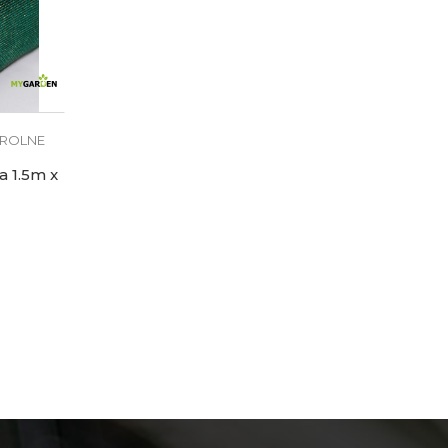
 ROLNE
a 1.5m x