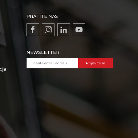
PRATITE NAS
NEWSLETTER
Prijavite se
cije