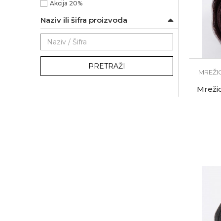
Akcija 20%
Naziv ili šifra proizvoda
PRETRAŽI
MREŽI
Mreži