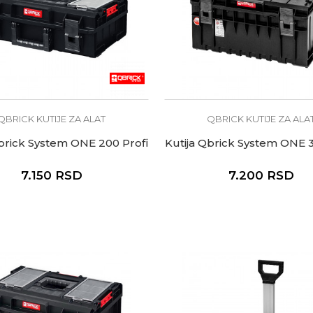
QBRICK KUTIJE ZA ALAT
QBRICK KUTIJE ZA ALA
Qbrick System ONE 200 Profi
Kutija Qbrick System ONE 3
7.150
RSD
7.200
RSD