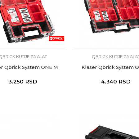
QBRICK KUTIJE ZA ALAT
QBRICK KUTIJE ZA ALA
er Qbrick System ONE M
Klaser Qbrick System 
3.250
RSD
4.340
RSD