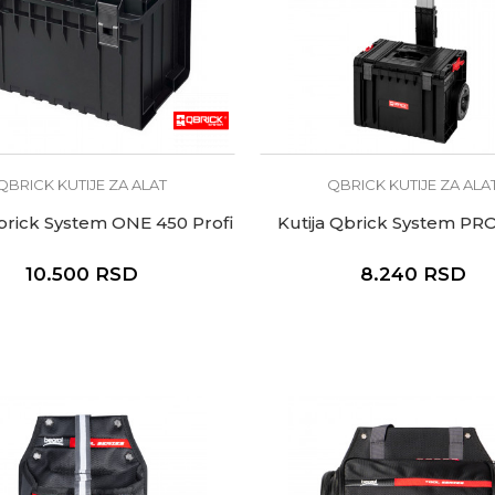
QBRICK KUTIJE ZA ALAT
QBRICK KUTIJE ZA ALA
Qbrick System ONE 450 Profi
Kutija Qbrick System PRO
10.500
RSD
8.240
RSD