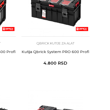
T
QBRICK KUTIJE ZA ALAT
00 Profi
Kutija Qbrick System PRO 600 Profi
4.800
RSD