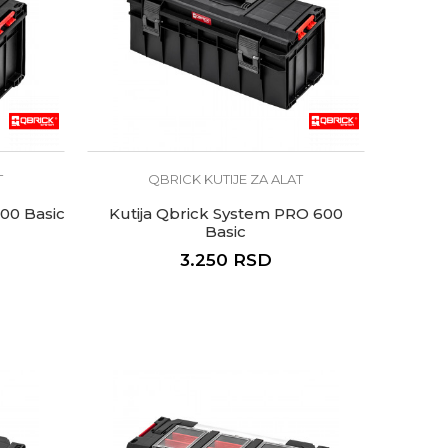
T
QBRICK KUTIJE ZA ALAT
00 Basic
Kutija Qbrick System PRO 600
Basic
3.250
RSD