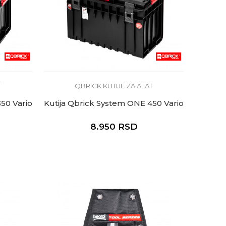
T
QBRICK KUTIJE ZA ALAT
50 Vario
Kutija Qbrick System ONE 450 Vario
8.950
RSD