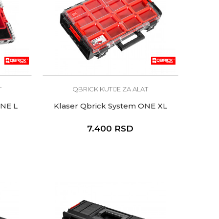
T
QBRICK KUTIJE ZA ALAT
ONE L
Klaser Qbrick System ONE XL
7.400
RSD