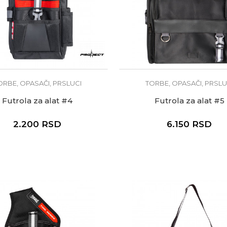
ORBE, OPASAČI, PRSLUCI
TORBE, OPASAČI, PRSLU
Futrola za alat #4
Futrola za alat #5
2.200
RSD
6.150
RSD