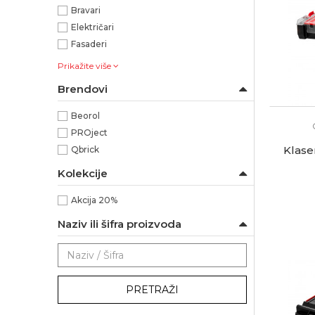
Bravari
Električari
Fasaderi
Prikažite više
Brendovi
Beorol
PROject
Klase
Qbrick
Kolekcije
Akcija 20%
Naziv ili šifra proizvoda
PRETRAŽI