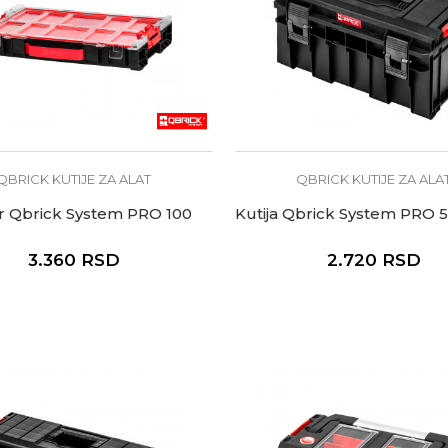
QBRICK KUTIJE ZA ALAT
QBRICK KUTIJE ZA ALA
r Qbrick System PRO 100
Kutija Qbrick System PRO 5
3.360
RSD
2.720
RSD