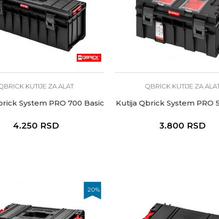
QBRICK KUTIJE ZA ALAT
QBRICK KUTIJE ZA ALA
Qbrick System PRO 700 Basic
Kutija Qbrick System PRO 5
4.250
RSD
3.800
RSD
20
%