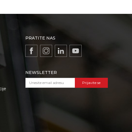
Vodoinstalateri
PRATITE NAS
NEWSLETTER
Prijavite se
cije