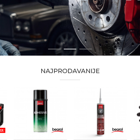
1
2
3
NAJPRODAVANIJE