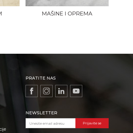
M
MAŠINE I OPREMA
PRATITE NAS
NEWSLETTER
Prijavite se
cije