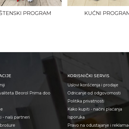
ŠTENSKI PROGRAM
KUĆNI PROGRA
ACIJE
KORISNIČKI SERVIS
iji
Uslovi korišćenja i prodaje
kvaliteta Beorol Prima doo
Odricanje od odgovornosti
Politika privatnosti
je
Kako kupiti - načini plaćanja
 - naši partneri
Isporuka
i brošure
Pravo na odustajanje i reklama