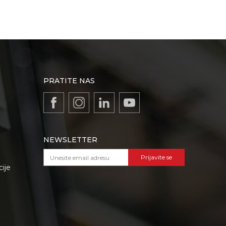
PRATITE NAS
NEWSLETTER
Prijavite se
cije