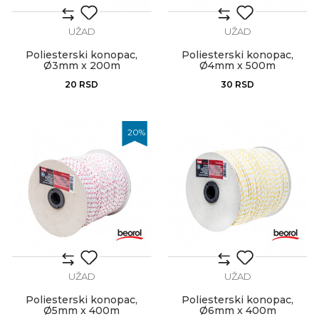
UŽAD
UŽAD
Poliesterski konopac,
Poliesterski konopac,
Ø3mm x 200m
Ø4mm x 500m
20
RSD
30
RSD
20
%
UŽAD
UŽAD
Poliesterski konopac,
Poliesterski konopac,
Ø5mm x 400m
Ø6mm x 400m