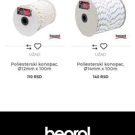
UŽAD
UŽAD
Poliesterski konopac,
Poliesterski konopac,
Ø12mm x 100m
Ø14mm x 100m
110
RSD
140
RSD