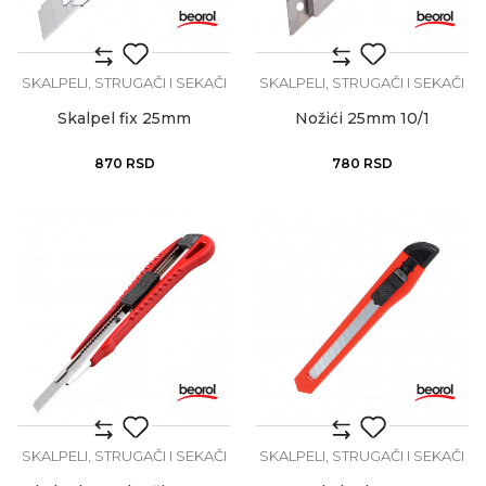
SKALPELI, STRUGAČI I SEKAČI
SKALPELI, STRUGAČI I SEKAČI
Skalpel fix 25mm
Nožići 25mm 10/1
870
RSD
780
RSD
SKALPELI, STRUGAČI I SEKAČI
SKALPELI, STRUGAČI I SEKAČI