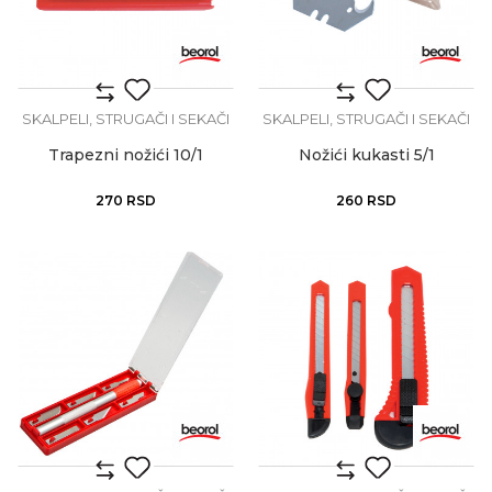
SKALPELI, STRUGAČI I SEKAČI
SKALPELI, STRUGAČI I SEKAČI
Trapezni nožići 10/1
Nožići kukasti 5/1
270
RSD
260
RSD