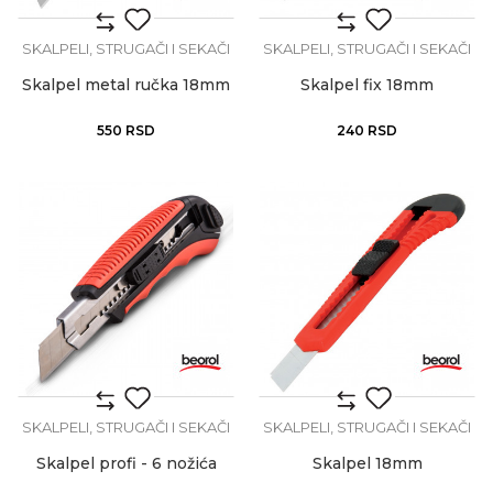
SKALPELI, STRUGAČI I SEKAČI
SKALPELI, STRUGAČI I SEKAČI
Skalpel metal ručka 18mm
Skalpel fix 18mm
550
RSD
240
RSD
SKALPELI, STRUGAČI I SEKAČI
SKALPELI, STRUGAČI I SEKAČI
Skalpel profi - 6 nožića
Skalpel 18mm