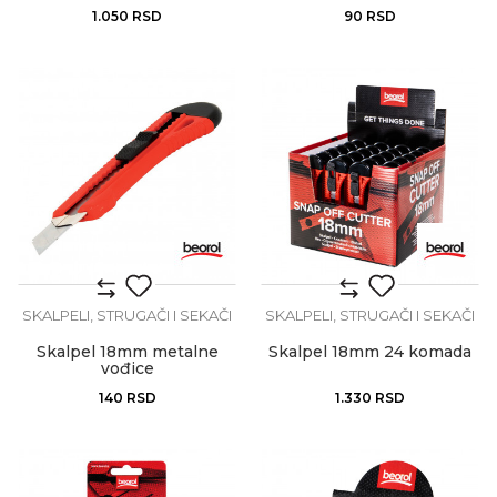
1.050
RSD
90
RSD
SKALPELI, STRUGAČI I SEKAČI
SKALPELI, STRUGAČI I SEKAČI
Skalpel 18mm metalne
Skalpel 18mm 24 komada
vođice
140
RSD
1.330
RSD