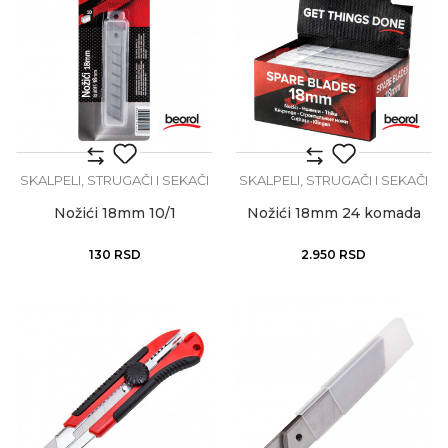
SKALPELI, STRUGAČI I SEKAČI
SKALPELI, STRUGAČI I SEKAČI
Nožići 18mm 10/1
Nožići 18mm 24 komada
130
RSD
2.950
RSD