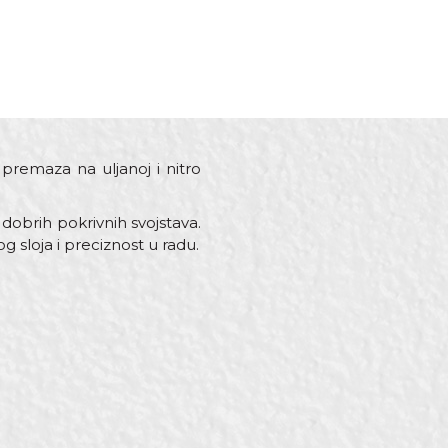
 premaza na uljanoj i nitro
dobrih pokrivnih svojstava.
 sloja i preciznost u radu.