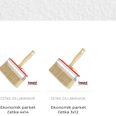
ari
ČETKE ZA LAKIRANJE
ČETKE ZA LAKIRANJE
Ekonomik parket
Ekonomik parket
četka 4x14
četka 3x12