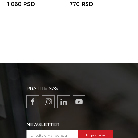
1.060
RSD
770
RSD
PRATITE NAS
NEWSLETTER
Prijavite se