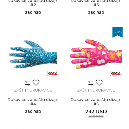
Rukavice za baštu dizajn
Rukavice za baštu dizajn
#2
#3
280
RSD
280
RSD
20
%
ZAŠTITNE RUKAVICE
ZAŠTITNE RUKAVICE
Rukavice za baštu dizajn
Rukavice za baštu dizajn
#4
#5
232
RSD
280
RSD
290
RSD