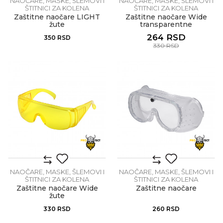
NAOČARE, MASKE, ŠLEMOVI I
NAOČARE, MASKE, ŠLEMOVI I
ŠTITNICI ZA KOLENA
ŠTITNICI ZA KOLENA
Zaštitne naočare LIGHT
Zaštitne naočare Wide
žute
transparentne
264
RSD
350
RSD
330
RSD
NAOČARE, MASKE, ŠLEMOVI I
NAOČARE, MASKE, ŠLEMOVI I
ŠTITNICI ZA KOLENA
ŠTITNICI ZA KOLENA
Zaštitne naočare Wide
Zaštitne naočare
žute
330
RSD
260
RSD