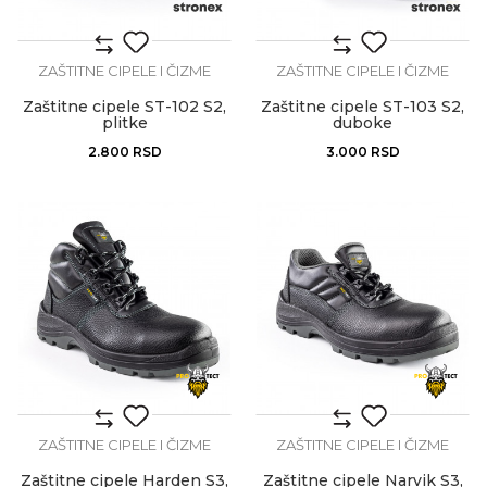
ZAŠTITNE CIPELE I ČIZME
ZAŠTITNE CIPELE I ČIZME
Zaštitne cipele ST-102 S2,
Zaštitne cipele ST-103 S2,
plitke
duboke
2.800
RSD
3.000
RSD
ZAŠTITNE CIPELE I ČIZME
ZAŠTITNE CIPELE I ČIZME
Zaštitne cipele Harden S3,
Zaštitne cipele Narvik S3,