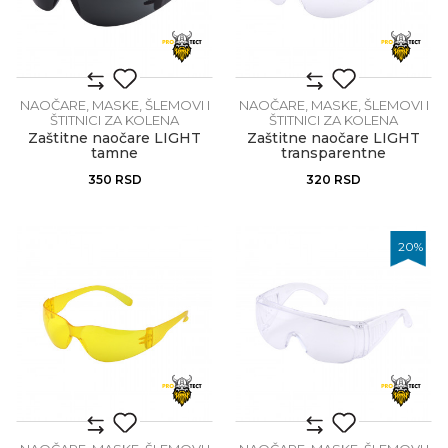
NAOČARE, MASKE, ŠLEMOVI I
NAOČARE, MASKE, ŠLEMOVI I
ŠTITNICI ZA KOLENA
ŠTITNICI ZA KOLENA
Zaštitne naočare LIGHT
Zaštitne naočare LIGHT
tamne
transparentne
350
RSD
320
RSD
20
%