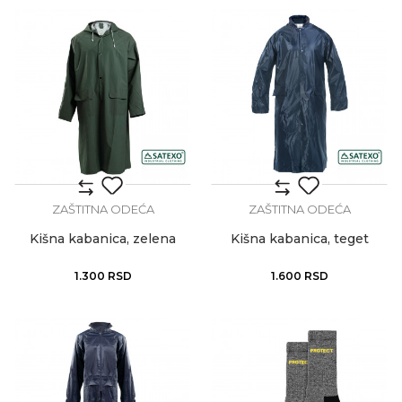
ZAŠTITNA ODEĆA
ZAŠTITNA ODEĆA
Kišna kabanica, zelena
Kišna kabanica, teget
1.300
RSD
1.600
RSD