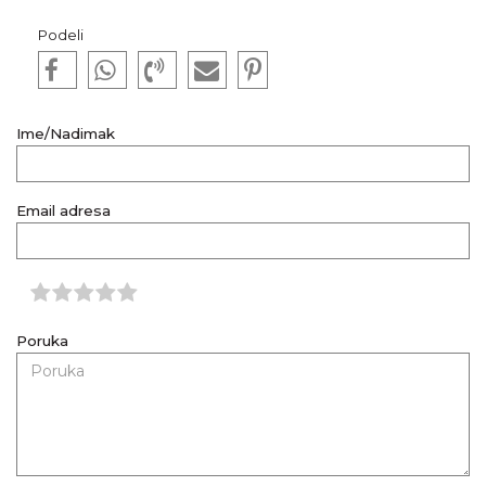
Podeli
Ime/Nadimak
Email adresa
Poruka