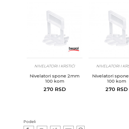
NIVELATORI I KRSTIĆI
NIVELATORI I KRS
Nivelatori spone 2mm
Nivelatori spon
100 kom
100 kom
270
RSD
270
RSD
Podeli