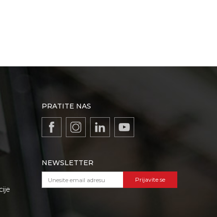
PRATITE NAS
NEWSLETTER
Prijavite se
cije