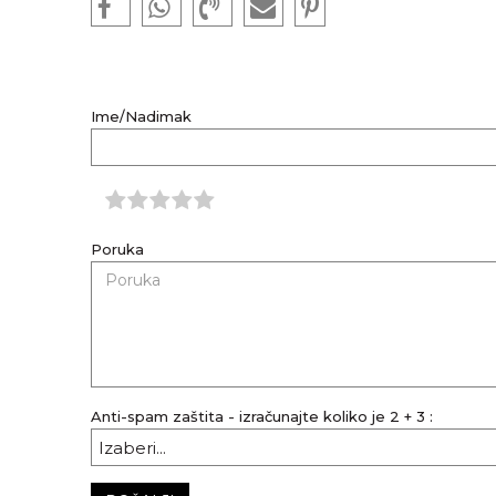
Ime/Nadimak
Poruka
Anti-spam zaštita - izračunajte koliko je 2 + 3 :