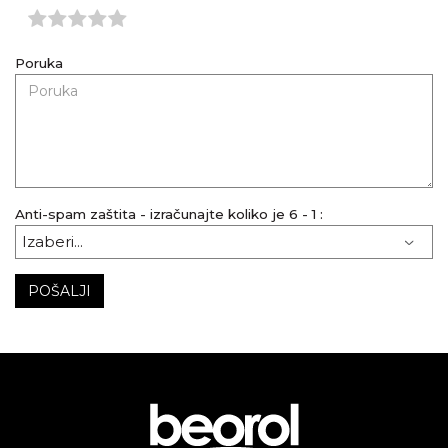
Poruka
Anti-spam zaštita - izračunajte koliko je 6 - 1 :
POŠALJI