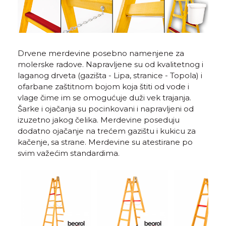
Drvene merdevine posebno namenjene za
molerske radove. Napravljene su od kvalitetnog i
laganog drveta (gazišta - Lipa, stranice - Topola) i
ofarbane zaštitnom bojom koja štiti od vode i
vlage čime im se omogućuje duži vek trajanja.
Šarke i ojačanja su pocinkovani i napravljeni od
izuzetno jakog čelika. Merdevine poseduju
dodatno ojačanje na trećem gazištu i kukicu za
kačenje, sa strane. Merdevine su atestirane po
svim važećim standardima.