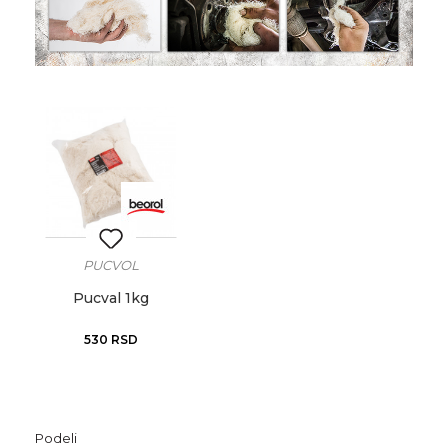
PUCVOL
Pucval 1kg
530
RSD
Podeli