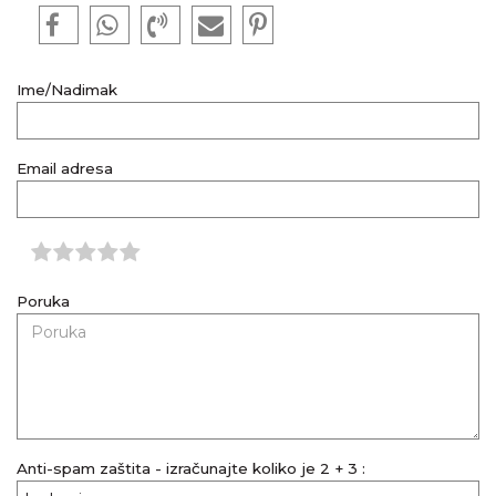
Ime/Nadimak
Email adresa
Poruka
Anti-spam zaštita - izračunajte koliko je 2 + 3 :