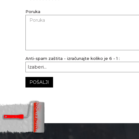
Poruka
Anti-spam zaštita - izračunajte koliko je 6 - 1 :
POŠALJI