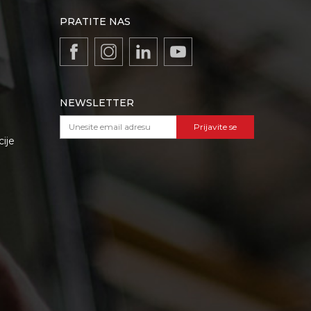
PRATITE NAS
NEWSLETTER
Prijavite se
cije