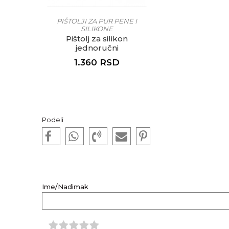
PIŠTOLJI ZA PUR PENE I
SILIKONE
Pištolj za silikon
jednoručni
1.360
RSD
Podeli
Ime/Nadimak