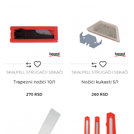
SKALPELI, STRUGAČI I SEKAČI
SKALPELI, STRUGAČI I SEKAČI
Trapezni nožići 10/1
Nožići kukasti 5/1
270
RSD
260
RSD