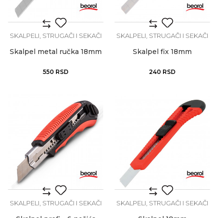
SKALPELI, STRUGAČI I SEKAČI
SKALPELI, STRUGAČI I SEKAČI
Skalpel metal ručka 18mm
Skalpel fix 18mm
550
RSD
240
RSD
SKALPELI, STRUGAČI I SEKAČI
SKALPELI, STRUGAČI I SEKAČI