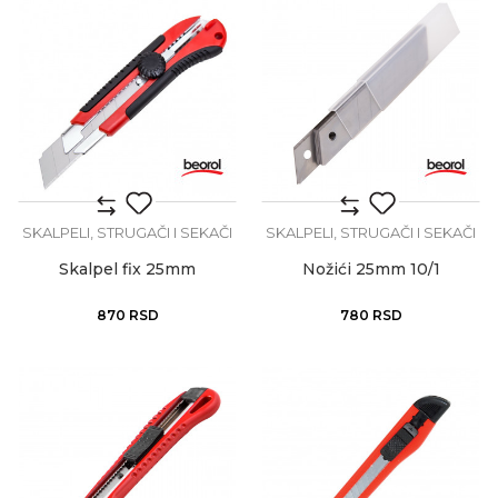
SKALPELI, STRUGAČI I SEKAČI
SKALPELI, STRUGAČI I SEKAČI
Skalpel fix 25mm
Nožići 25mm 10/1
870
RSD
780
RSD