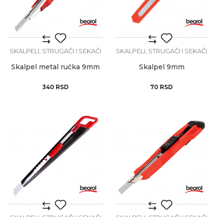
SKALPELI, STRUGAČI I SEKAČI
SKALPELI, STRUGAČI I SEKAČI
Skalpel metal ručka 9mm
Skalpel 9mm
340
RSD
70
RSD