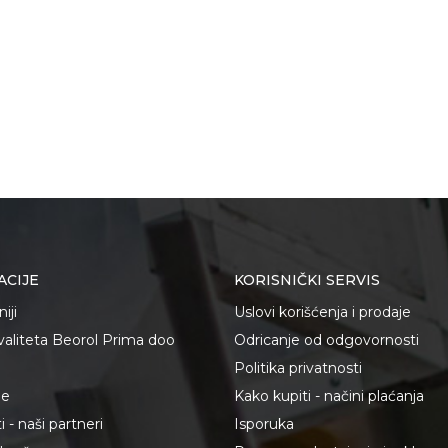
ACIJE
KORISNIČKI SERVIS
iji
Uslovi korišćenja i prodaje
kvaliteta Beorol Prima doo
Odricanje od odgovornosti
Politika privatnosti
je
Kako kupiti - načini plaćanja
 - naši partneri
Isporuka