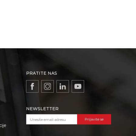
PRATITE NAS
NEWSLETTER
Prijavite se
cije