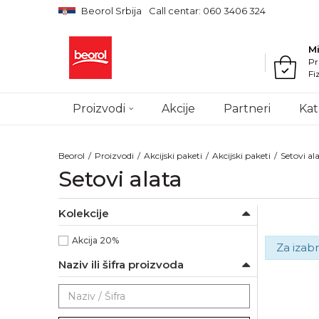
Beorol Srbija
Call centar: 060 3406 324
M
Pr
Fi
Proizvodi
Akcije
Partneri
Kat
Beorol
Proizvodi
Akcijski paketi
Akcijski paketi
Setovi al
Setovi alata
Kolekcije
Akcija 20%
Za izabr
Naziv ili šifra proizvoda