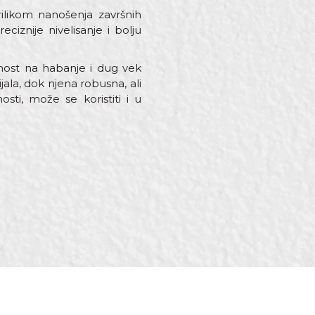
ilikom nanošenja završnih
iznije nivelisanje i bolju
nost na habanje i dug vek
la, dok njena robusna, ali
osti, može se koristiti i u