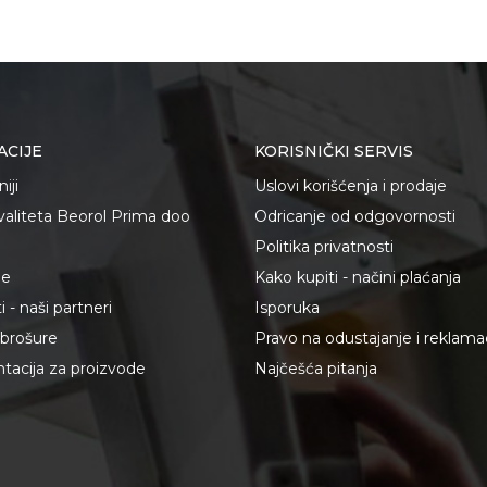
ACIJE
KORISNIČKI SERVIS
iji
Uslovi korišćenja i prodaje
kvaliteta Beorol Prima doo
Odricanje od odgovornosti
Politika privatnosti
je
Kako kupiti - načini plaćanja
 - naši partneri
Isporuka
i brošure
Pravo na odustajanje i reklama
acija za proizvode
Najčešća pitanja