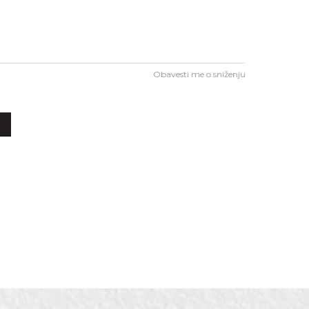
Obavesti me o sniženju