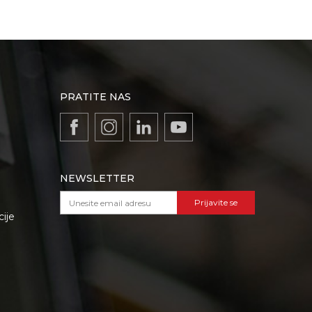
PRATITE NAS
NEWSLETTER
Prijavite se
cije