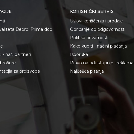
ACIJE
KORISNIČKI SERVIS
iji
Uslovi korišćenja i prodaje
kvaliteta Beorol Prima doo
Odricanje od odgovornosti
Politika privatnosti
je
Kako kupiti - načini plaćanja
 - naši partneri
Isporuka
i brošure
Pravo na odustajanje i reklama
acija za proizvode
Najčešća pitanja