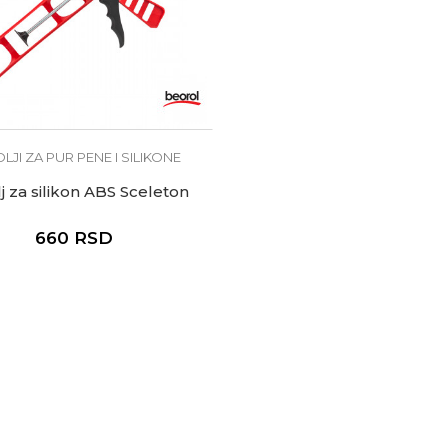
OLJI ZA PUR PENE I SILIKONE
lj za silikon ABS Sceleton
660
RSD