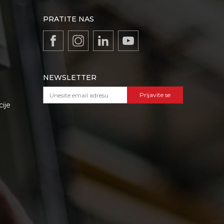
PRATITE NAS
NEWSLETTER
Prijavite se
cije