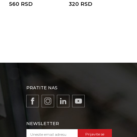
560
RSD
320
RSD
25
PRATITE NAS
NEWSLETTER
Prijavite se