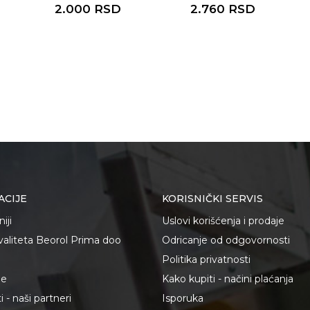
2.000
RSD
2.760
RSD
ACIJE
KORISNIČKI SERVIS
iji
Uslovi korišćenja i prodaje
kvaliteta Beorol Prima doo
Odricanje od odgovornosti
Politika privatnosti
je
Kako kupiti - načini plaćanja
 - naši partneri
Isporuka