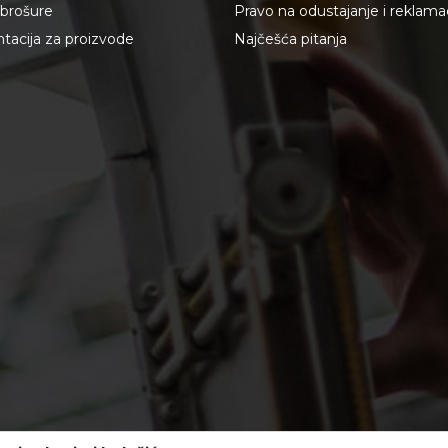
i brošure
Pravo na odustajanje i reklama
acija za proizvode
Najčešća pitanja