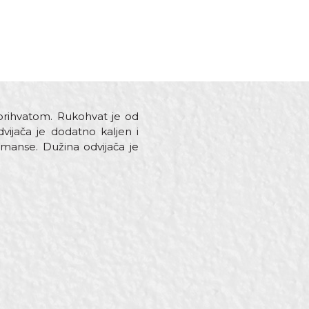
 prihvatom. Rukohvat je od
ijača je dodatno kaljen i
rmanse. Dužina odvijača je