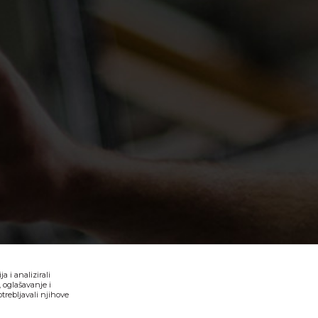
 i analizirali
 oglašavanje i
trebljavali njihove