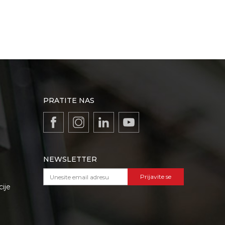
PRATITE NAS
NEWSLETTER
Prijavite se
cije