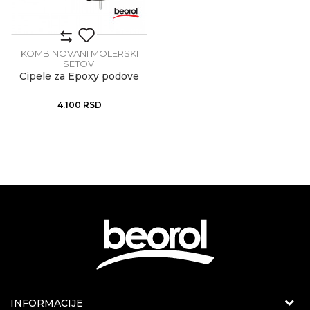
KOMBINOVANI MOLERSKI
SETOVI
Cipele za Epoxy podove
4.100
RSD
KONTAKT PODACI
INFORMACIJE