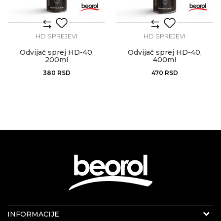
HD SPREJEVI
HD SPREJEVI
Odvijač sprej HD-40,
Odvijač sprej HD-40,
200ml
400ml
380
RSD
470
RSD
KONTAKT PODACI
INFORMACIJE