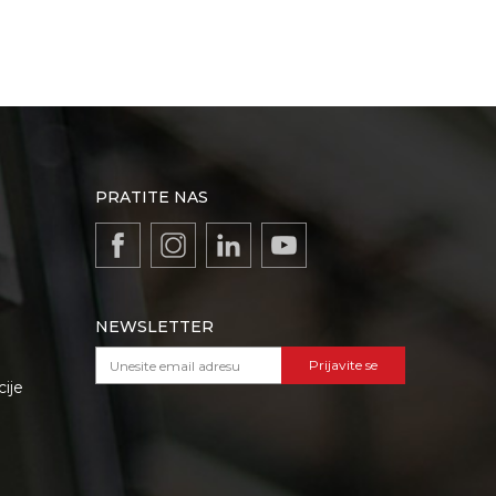
PRATITE NAS
NEWSLETTER
Prijavite se
cije