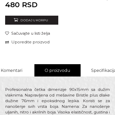
Unesi količinu
480
RSD
DODAJ U KORPU
Sačuvajte u listi želja
Uporedite proizvod
Komentari
O proizvodu
Specifikacij
Profesionalna četka dimenzije 90x15mm sa dužim
vlaknima. Napravljena od mešavine Bristle plus dlake
dužine 76mm i epoksidnog lepka. Koristi se za
nanošenje svih vrsta boja. Namena: Za nanošenje
uljanih, nitro i akrilnih boja. Visoka elastičnost, gustina i