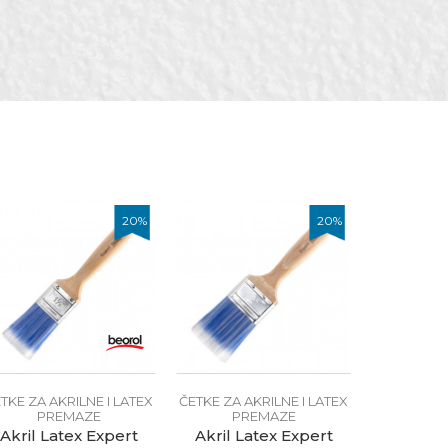
20
%
20
%
TKE ZA AKRILNE I LATEX
ČETKE ZA AKRILNE I LATEX
PREMAZE
PREMAZE
Akril Latex Expert
Akril Latex Expert