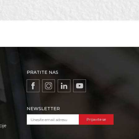
sci, Keramičari,
PRATITE NAS
NEWSLETTER
Prijavite se
cije